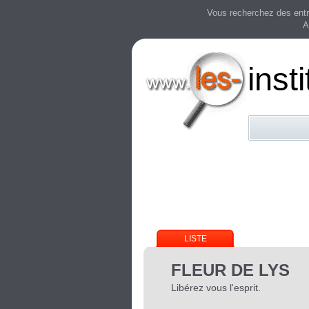
Vous recherchez des entre
A
inst
LISTE
FLEUR DE LYS
Libérez vous l'esprit.