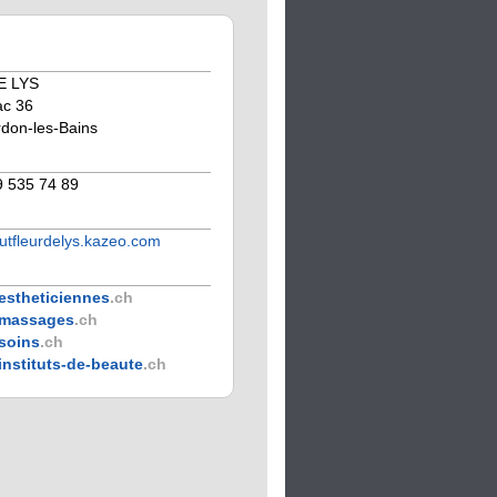
E LYS
ac 36
don-les-Bains
9 535 74 89
tutfleurdelys.kazeo.com
estheticiennes
.ch
massages
.ch
soins
.ch
instituts-de-beaute
.ch