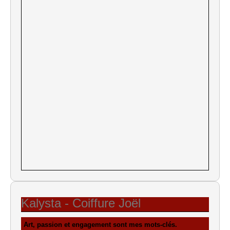
Kalysta - Coiffure Joël
Art, passion et engagement sont mes mots-clés.